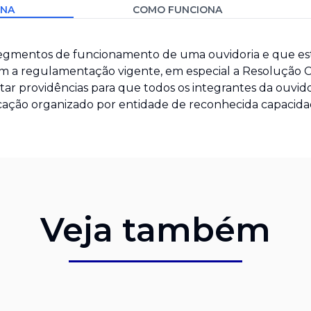
INA
COMO FUNCIONA
s segmentos de funcionamento de uma ouvidoria e que es
com a regulamentação vigente, em especial a Resolução C
dotar providências para que todos os integrantes da ouvid
cação organizado por entidade de reconhecida capacidad
Veja também