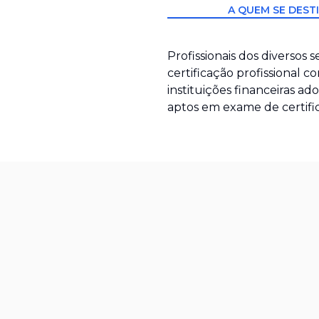
A QUEM SE DEST
Profissionais dos diverso
certificação profissional 
instituições financeiras a
aptos em exame de certifi