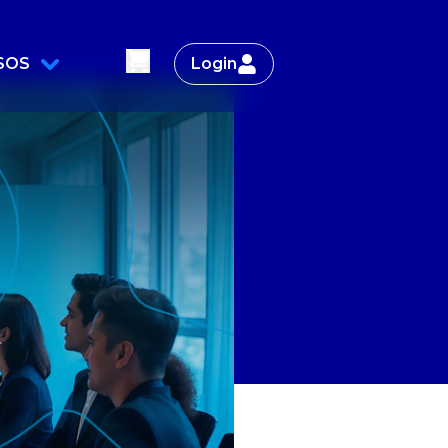
SOS
Login