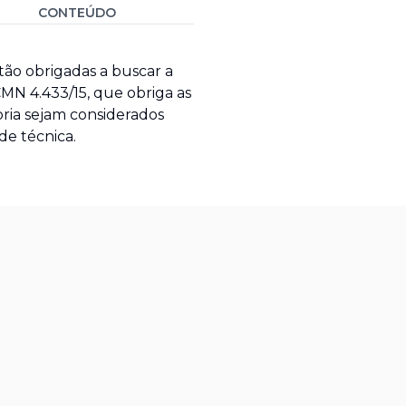
CONTEÚDO
tão obrigadas a buscar a
MN 4.433/15, que obriga as
oria sejam considerados
e técnica.