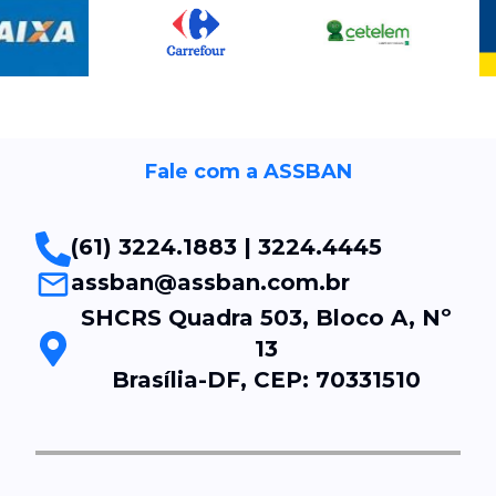
Fale com a ASSBAN
(61) 3224.1883 | 3224.4445
assban@assban.com.br
SHCRS Quadra 503, Bloco A, Nº
13
Brasília-DF, CEP: 70331510